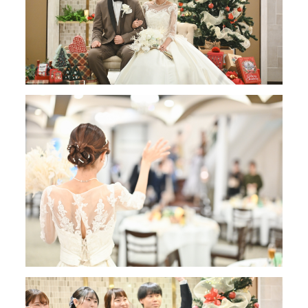
FAIR
フェア
PHOTO
会場写真
STAFF
インタビュー
PLAN
プラン
卒ハナレポート