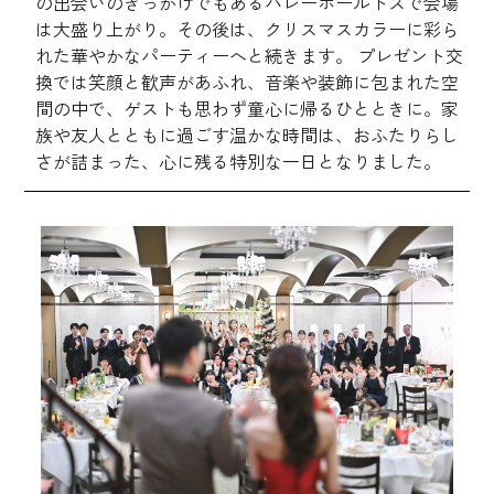
の出会いのきっかけでもあるバレーボールトスで会場
は大盛り上がり。その後は、クリスマスカラーに彩ら
れた華やかなパーティーへと続きます。 プレゼント交
換では笑顔と歓声があふれ、音楽や装飾に包まれた空
間の中で、ゲストも思わず童心に帰るひとときに。家
族や友人とともに過ごす温かな時間は、おふたりらし
さが詰まった、心に残る特別な一日となりました。