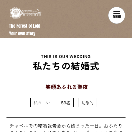
MENU
The Forest of Lold
Your own story
THIS IS OUR WEDDING
私たちの結婚式
笑顔あふれる聖夜
私らしい
59名
幻想的
チャペルでの結婚報告会から始まった一日。おふたり