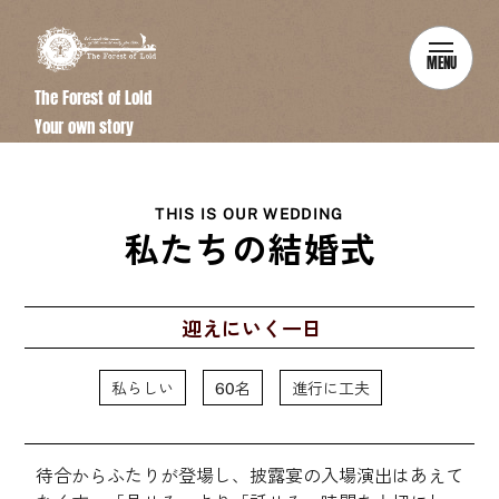
MENU
The Forest of Lold
Your own story
THIS IS OUR WEDDING
私たちの結婚式
迎えにいく一日
私らしい
60名
進行に工夫
待合からふたりが登場し、披露宴の入場演出はあえて