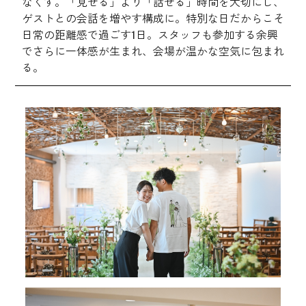
なくす。「見せる」より「話せる」時間を大切にし、
ゲストとの会話を増やす構成に。特別な日だからこそ
日常の距離感で過ごす1日。スタッフも参加する余興
でさらに一体感が生まれ、会場が温かな空気に包まれ
る。