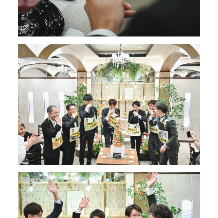
FAIR
フェア
PHOTO
会場写真
STAFF
インタビュー
PLAN
プラン
REPORT
卒ハナレポート