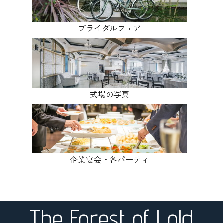
ブライダルフェア
式場の写真
企業宴会・各パーティ
The Forest of Lold